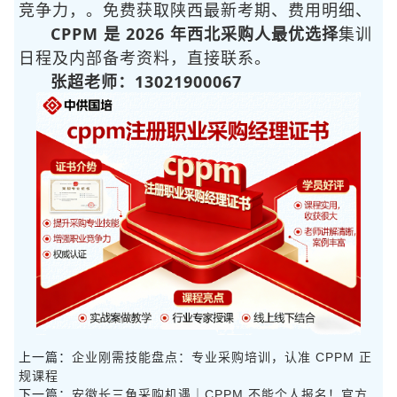
竞争力，
。免费获取陕西最新考期、费用明细、
CPPM 是 2026 年西北采购人最优选择
集训
日程及内部备考资料，直接联系
。
张超老师：13021900067
上一篇：
企业刚需技能盘点：专业采购培训，认准 CPPM 正
规课程
下一篇：
安徽长三角采购机遇｜CPPM 不能个人报名！官方