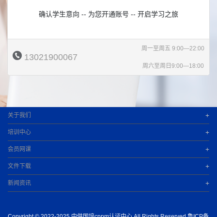
确认学生意向 -- 为您开通账号 -- 开启学习之旅
周一至周五 9:00—22:00
13021900067
周六至周日9:00—18:00
+
关于我们
+
培训中心
+
会员网课
+
文件下载
+
新闻资讯
Copyright © 2022-2025 中供国培cppm认证中心 All Rights Reserved.鲁ICP备