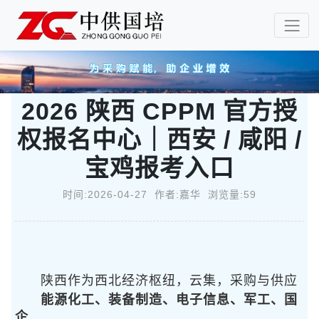
2026 陕西 CPPM 官方授
权报名中心｜西安 / 咸阳 /
宝鸡报考入口
时间:2026-04-27 作者:嘉华 浏览量:59
陕西作为西北经济枢纽，
云集，采购与供应
能源化工、装备制造、电子信息、军工、国
企