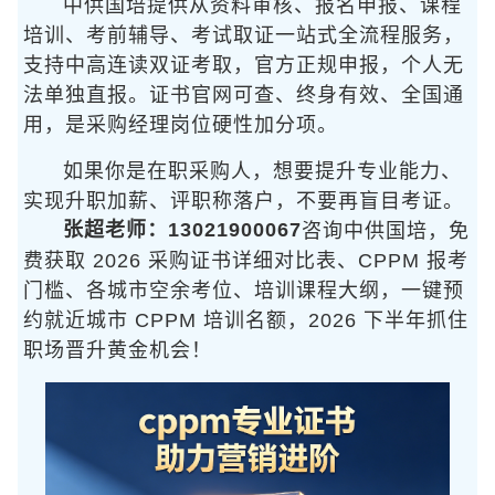
中供国培提供从资料审核、报名申报、课程
培训、考前辅导、考试取证一站式全流程服务，
支持中高连读双证考取，官方正规申报，个人无
法单独直报。证书官网可查、终身有效、全国通
用，是采购经理岗位硬性加分项。
如果你是在职采购人，想要提升专业能力、
实现升职加薪、评职称落户，不要再盲目考证。
张超老师：13021900067
咨询中供国培
，免
费获取 2026 采购证书详细对比表、CPPM 报考
门槛、各城市空余考位、培训课程大纲，一键预
约就近城市 CPPM 培训名额，2026 下半年抓住
职场晋升黄金机会！