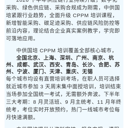
2026 下半年供应链行业持续升级，数字化
采购、绿色供应链、采购合规成为刚需，中供国
培紧跟行业趋势，全面升级 CPPM 培训课程，
新增智能采购、碳足迹采购、供应链风险防控等
前沿内容，理论结合企业真实案例教学，学完即
可落地应用。
中供国培 CPPM 培训覆盖
全部核心城市，
全国北京、上海、深圳、广州、南京、杭
州、成都、武汉、西安、青岛、长沙、合肥、苏
州、宁波、厦门、天津、重庆、无锡
每个城市均设有直营培训考场，在职人员可选择
就近城市参加 3 天周末集中面授培训，培训结束
当场参加全国统一考试，无需额外奔波。下半年
三大考期：8 月灵活班、9 月主统考、11 月年终
统考，考位实时开放预约，热门一线城市考位每
月快速满额。