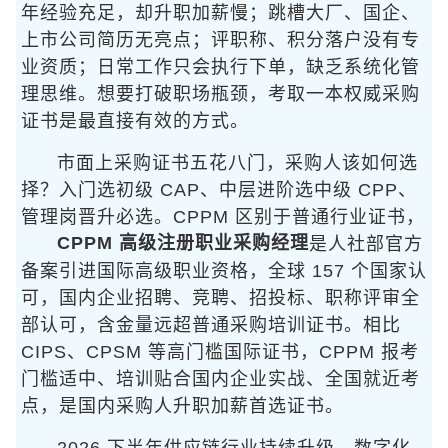
年经验充足，却升职加薪慢；跳槽大厂、国企、
上市公司简历无亮点；评职称、积分落户没有专
业资质；日常工作只会执行下单，缺乏系统化管
理思维。想要打破职场瓶颈，考取一本权威采购
证书是最直接有效的方式。
市面上采购证书五花八门，采购人该如何选
择？入门选初级 CAP、中层进阶选中级 CPP、
管理岗晋升必选
。CPPM 区别于普通行业证书，
CPPM 高级注册职业采购经理
是人社部官方
备案引进国际高级职业资格，全球 157 个国家认
可，国内企业招聘、竞聘、招投标、职称评审全
部认可，含金量远超普通采购培训证书。相比
CIPS、CPSM 等高门槛国际证书，CPPM 报考
门槛适中、培训贴合国内企业实战、全国就近考
点，是国内采购人升职加薪首选证书。