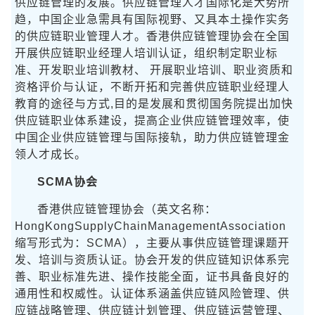
供应链管理的发展。供应链管理人才国际化是大势所
趋，中国企业急需具有国际视野、又具本土操作实务
的供应链职业管理人才。香港供应链管理协会在全国
开展供应链职业经理人培训认证，组织制定职业标
准、开发职业培训教材、 开展职业培训、职业资质和
资格评价与认证，不断开拓和完善供应链职业经理人
教育的途径与方式,目的是发展和贯彻国务院提出加快
供应链职业体系建设，提高企业供应链管理效率，使
中国企业供应链管理与国际接轨，助力供应链管理金
领人才成长。
SCMA协会
香港供应链管理协会（英文名称：
HongKongSupplyChainManagementAssociation
缩写形式为：SCMA），主要从事供应链管理课题开
发、培训与资质认证。协会开发的供应链知识体系完
善、职业标准先进、操作技能全面，证书具备良好的
通用性和权威性。认证体系涵盖供应链风险管理、供
应链战略管理、供应链计划管理、供应链运营管理、