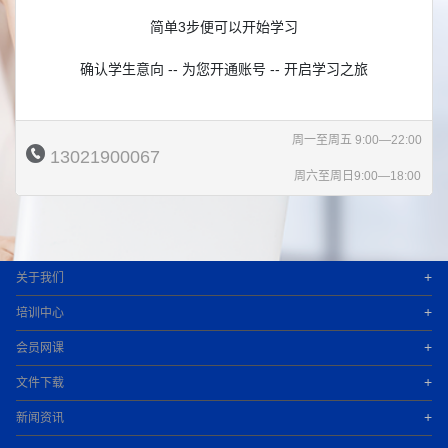
简单3步便可以开始学习
确认学生意向 -- 为您开通账号 -- 开启学习之旅
周一至周五 9:00—22:00
13021900067
周六至周日9:00—18:00
+
关于我们
+
培训中心
+
会员网课
+
文件下载
+
新闻资讯