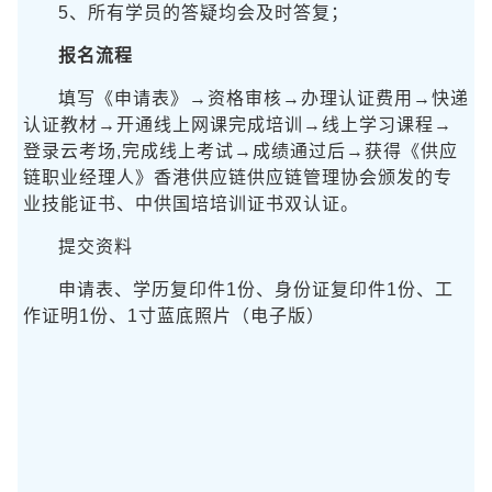
5、所有学员的答疑均会及时答复；
报名流程
填写《申请表》→资格审核→办理认证费用→快递
认证教材→开通线上网课完成培训→线上学习课程→
登录云考场,完成线上考试→成绩通过后→获得《供应
链职业经理人》香港供应链供应链管理协会颁发的专
业技能证书、中供国培培训证书双认证。
提交资料
申请表、学历复印件1份、身份证复印件1份、工
作证明1份、1寸蓝底照片（电子版）