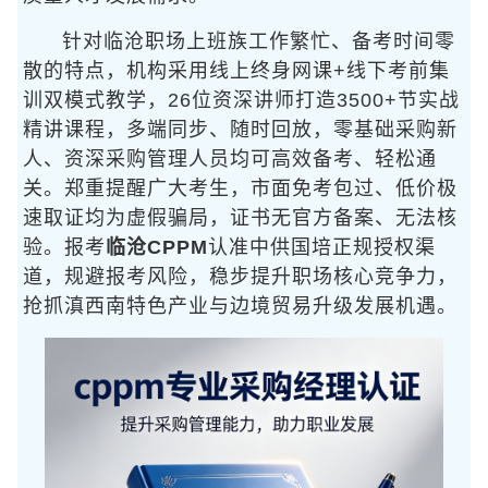
针对临沧职场上班族工作繁忙、备考时间零
散的特点，机构采用线上终身网课+线下考前集
训双模式教学，26位资深讲师打造3500+节实战
精讲课程，多端同步、随时回放，零基础采购新
人、资深采购管理人员均可高效备考、轻松通
关。郑重提醒广大考生，市面免考包过、低价极
速取证均为虚假骗局，证书无官方备案、无法核
验。报考
临沧CPPM
认准中供国培正规授权渠
道，规避报考风险，稳步提升职场核心竞争力，
抢抓滇西南特色产业与边境贸易升级发展机遇。