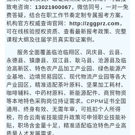
致电咨询：
13021900067
，微信同号，一对一免
费答疑，结合在职工作节奏定制专属报考方案。
机构官方权威查询官网：
http://zggprz.com
，
可在线核验授权资质、查看最新报考政策、完整
课程大纲及往届学员真实取证案例。
服务全面覆盖临沧临翔区、凤庆县、云县、
永德县、镇康县、双江县、耿马县、沧源县及临
沧高新区、特色农产品加工产业园、绿色能源产
业基地、边境贸易园区、现代物流产业园等各大
产业园区，精准适配茶叶原料、坚果加工耗材、
咖啡辅料、中药材原料、新能源配件、商贸物资
等本地特色采购岗位持证需求。CPPM证书全国
通用、终身有效、无需年审，可抵扣个人所得
税，符合云南省技能提升政策可申领职业技能补
贴，职场含金量十足，精准适配临沧特色产业高
质量人才发展需求。