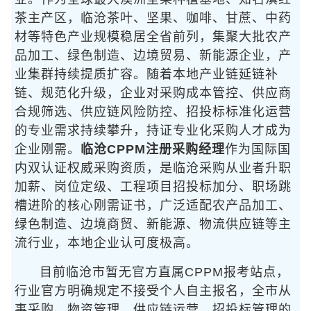
茶主产区，临沧茶叶、坚果、咖啡、甘蔗、中药
材等特色产业规模稳居全省前列，集聚大批农产
品加工、绿色制造、边境贸易、新能源企业，产
业集群持续提质扩容。随着本地产业链延链补
链、规范化升级，企业对采购成本管控、供应商
合规筛选、供应链风险防控、招投标标准化运营
的专业需求持续攀升，持证专业化采购人才成为
企业刚需。
临沧CPPM注册采购经理
作为国际国
内双认证权威采购资质，是临沧采购从业者升职
加薪、岗位定级、工程项目招投标加分、职场跳
槽进阶的核心刚需证书，广泛适配农产品加工、
绿色制造、边境商贸、新能源、物流供应链等主
流行业，本地企业认可度极高。
目前临沧市暂无官方直属CPPM报考站点，
行业官方明确规定不接受个人自主报名，全市从
事采购、物资管理、供应链运营、招投标管理的