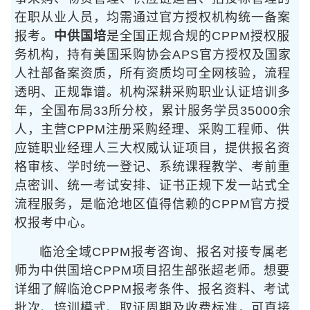
在职从业人员，均需通过官方授权机构统一备案
报考。
中供国培
是全国正规合规的CPPM授权服
务机构，持有美国采购协会APS官方授权及国家
人社部备案资质，所有资质均可全网核验，流程
透明、正规靠谱。机构深耕采购职业认证培训多
年，全国布局33所分校，累计服务学员35000余
人，主营CPPM注册采购经理、采购工程师、供
应链职业经理人三大权威认证项目，提供报名资
格审核、学时统一登记、系统课程教学、考前重
点密训、统一考试安排、证书正规下发一站式全
流程服务，是临沧地区值得信赖的CPPM官方授
权报考中心。
临沧全域CPPM报考咨询、报名对接专属老
师为中供国培CPPM项目招生部张超老师。想要
详细了解临沧CPPM报考条件、报名资料、考试
批次、培训模式、取证周期及收费标准，可直接