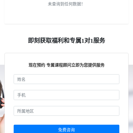
未查询到任何数据！
即刻获取福利和专属1对1服务
现在预约 专属课程顾问立即为您提供服务
免费咨询