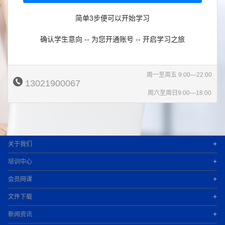
简单3步便可以开始学习
确认学生意向 -- 为您开通账号 -- 开启学习之旅
周一至周五 9:00—22:00
13021900067
周六至周日9:00—18:00
+
关于我们
+
培训中心
+
会员网课
+
文件下载
+
新闻资讯