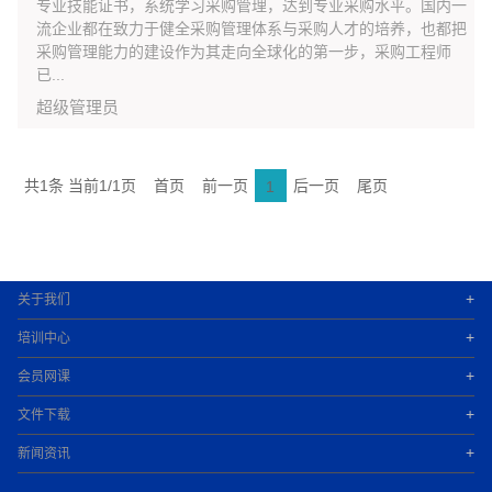
专业技能证书，系统学习采购管理，达到专业采购水平。国内一
流企业都在致力于健全采购管理体系与采购人才的培养，也都把
采购管理能力的建设作为其走向全球化的第一步，采购工程师
已...
超级管理员
共1条 当前1/1页
首页
前一页
后一页
尾页
1
+
关于我们
+
培训中心
+
会员网课
+
文件下载
+
新闻资讯