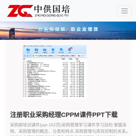
注册职业采购经理CPPM课件PPT下载
采购部培训课件(ppt 102页)采购管理学习课件学习目的:掌握采
购、采购管理的概念、分类和特点,采购管理与库存控制的关系。