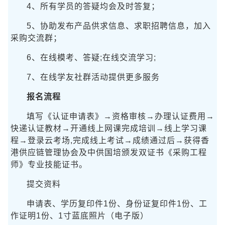
4、所有学员的答疑均会及时答复；
5、协助发布产品供求信息、求职招聘信息，加入
采购交流群；
6、在线模考、答疑;在线交流学习;
7、在线学友社群活动提供更多服务
报名流程
填写《认证申请表》→资格审核→办理认证费用→
快递认证教材→开通线上网课完成培训→线上学习课
程→登录云考场,完成线上考试→成绩通过后→获得香
港供应链管理协会及中供国培颁发双证书《采购工程
师》专业技能证书。
提交资料
申请表、学历复印件1份、身份证复印件1份、工
作证明1份、1寸蓝底照片（电子版）