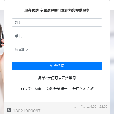
现在预约 专属课程顾问立即为您提供服务
免费咨询
简单3步便可以开始学习
确认学生意向 -- 为您开通账号 -- 开启学习之旅
周一至周五 9:00—22:00
13021900067