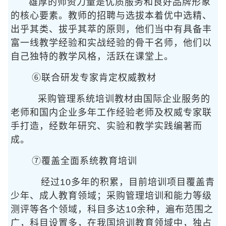
雄厚的师资力量是优质服务和良好品牌形象
的核心要素。教师的招聘与选拔本着优中选精、
出乎其类、拔乎其萃的原则，他们当中有具备丰
富一线教学经验和实战经验的骨干名师，他们以
自己独特的教学风格，活跃在课堂上。
⑥联合研发专家肯定权威教材
采购管理系统培训教材由国际企业服务的
老师和国内企业多年工作经验老师及权威专家联
手打造，经数年研究、实验和教学实践编著而
成。
⑦覆盖全面系统教育培训
经过10多年的积累，目前培训项目覆盖青
少年、成人教育领域；采购管理培训和能力等级
测评等各个领域，科目多达10余种，遍布范围之
广，科目设置多，在我国培训教育领域中，独占